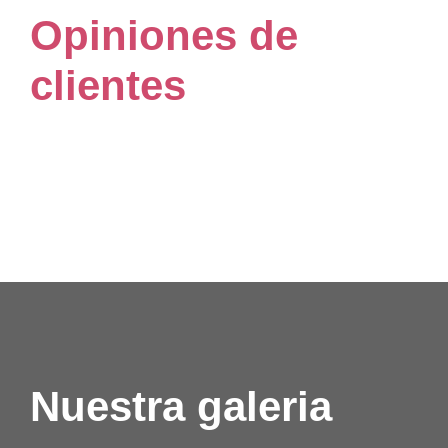
Opiniones de
clientes
Nuestra galeria