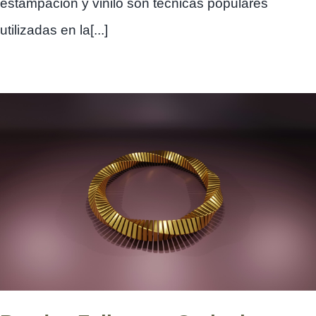
estampación y vinilo son técnicas populares
utilizadas en la[...]